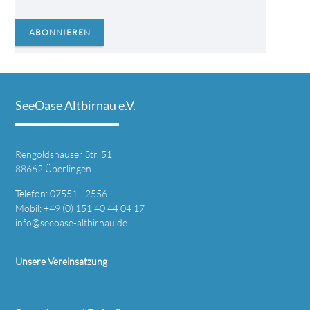
ABONNIEREN
SeeOase Altbirnau e.V.
Rengoldshauser Str. 51
88662 Überlingen
Telefon: 07551 - 2556
Mobil: +49 (0) 151 40 44 04 17
info@seeoase-altbirnau.de
Unsere Vereinsatzung