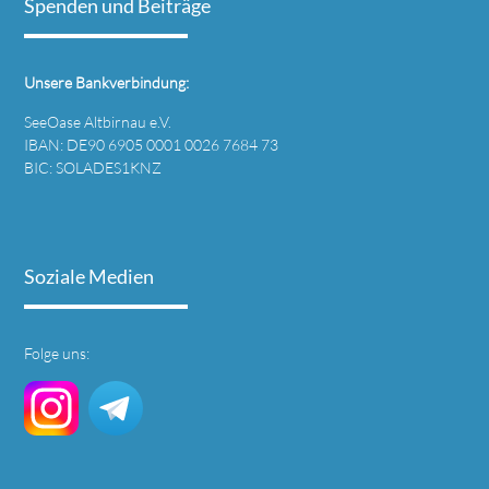
Spenden und Beiträge
Unsere Bankverbindung:
SeeOase Altbirnau e.V.
IBAN: DE90 6905 0001 0026 7684 73
BIC: SOLADES1KNZ
Soziale Medien
Folge uns: