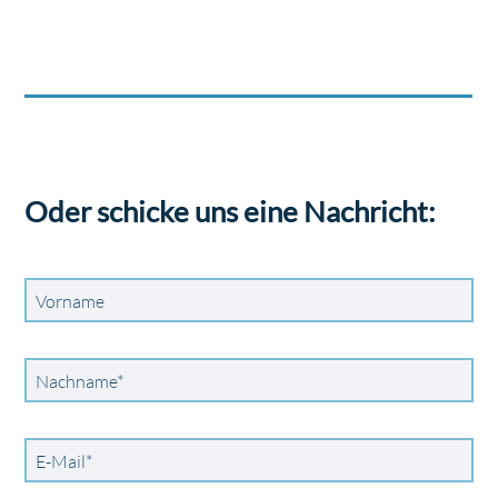
Oder schicke uns eine Nachricht:
Vorname
Pflichtfeld
Nachname
*
Pflichtfeld
E-Mail
*