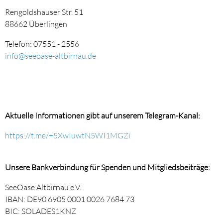
Rengoldshauser Str. 51
88662 Überlingen
Telefon: 07551 - 2556
info@seeoase-altbirnau.de
Aktuelle Informationen gibt auf unserem Telegram-Kanal:
https://t.me/+5XwIuwtN5WI1MGZi
Unsere Bankverbindung für Spenden und Mitgliedsbeiträge:
SeeOase Altbirnau e.V.
IBAN: DE90 6905 0001 0026 7684 73
BIC: SOLADES1KNZ