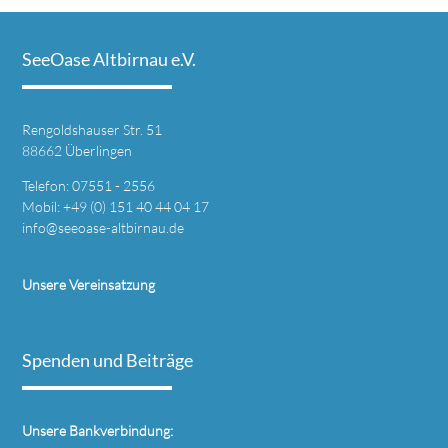
SeeOase Altbirnau e.V.
Rengoldshauser Str. 51
88662 Überlingen
Telefon: 07551 - 2556
Mobil: +49 (0) 151 40 44 04 17
info@seeoase-altbirnau.de
Unsere Vereinsatzung
Spenden und Beiträge
Unsere Bankverbindung: