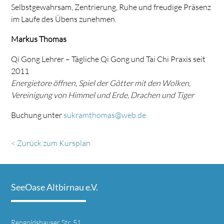
Selbstgewahrsam, Zentrierung, Ruhe und freudige Präsenz
im Laufe des Übens zunehmen.
Markus Thomas
Qi Gong Lehrer – Tägliche Qi Gong und Tai Chi Praxis seit
2011
Energietore öffnen, Spiel der Götter mit den Wolken,
Vereinigung von Himmel und Erde, Drachen und Tiger
Buchung unter
sukramthomas@web.de
< Zurück zum Kursplan
SeeOase Altbirnau e.V.
Rengoldshauser Str. 51