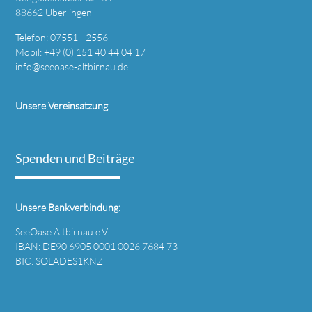
88662 Überlingen
Telefon: 07551 - 2556
Mobil: +49 (0) 151 40 44 04 17
info@seeoase-altbirnau.de
Unsere Vereinsatzung
Spenden und Beiträge
Unsere Bankverbindung:
SeeOase Altbirnau e.V.
IBAN: DE90 6905 0001 0026 7684 73
BIC: SOLADES1KNZ