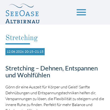
menu
Stretching
Suchbegriffe
SUCHEN
12.08.2026 20:15–21:15
Stretching – Dehnen, Entspannen
und Wohlfühlen
Gönn dir eine Auszeit für Körper und Geist! Sanfte
Dehnübungen und Entspannungstechniken helfen dir,
Verspannungen zu lösen, die Flexibilität zu steigern und die
innere Ruhe zu finden. Perfekt für mehr Balance und