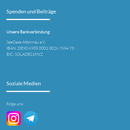
Spenden und Beiträge
Unsere Bankverbindung:
SeeOase Altbirnau e.V.
IBAN: DE90 6905 0001 0026 7684 73
BIC: SOLADES1KNZ
Soziale Medien
Folge uns: